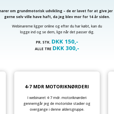
arer om grundmotorisk udvikling – de er lavet for at give jer
gerne selv ville have haft, da jeg blev mor for 14 år siden.
Webinarerne ligger online og efter du har købt, kan du
logge ind og se dem, lige når det passer dig.
DKK 150,-
PR. STK.
DKK 300,-
ALLE TRE
4-7 MDR MOTORIKNØRDERI
I webinaret 4-7 mdr. motoriknørderi
gennemgår jeg de motoriske stadier og
overgange i denne aldersgruppe.