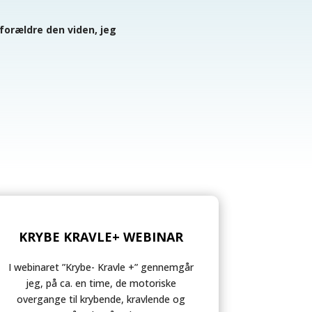
 forældre den viden, jeg
KRYBE KRAVLE+ WEBINAR
I webinaret ”Krybe- Kravle +” gennemgår
jeg, på ca. en time, de motoriske
overgange til krybende, kravlende og