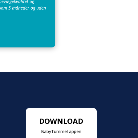
 bevægekvalitet og
dt som 5 måneder og uden
DOWNLOAD
BabyTummel appen