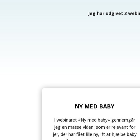
Jeg har udgivet 3 webin
NY MED BABY
I webinaret «Ny med baby» gennemgår
jeg en masse viden, som er relevant for
jer, der har fået lille ny, ift at hjælpe baby