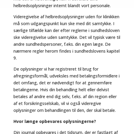
helbredsoplysninger internt blandt vort personale.
Videregivelse af helbredsoplysninger uden for klinikken
må som udgangspunkt kun ske med dit samtykke. I
særlige tilfælde kan der efter reglerne i sundhedsloven
ske videregivelse uden samtykke. Det vil typisk være til
andre sundhedspersoner, f.eks. din egen læge. De
nærmere regler herom findes i sundhedslovens kapitel
9.
De oplysninger vi har registreret til brug for
afregningsformål, udveksles med betalingsformidlere i
det omfang, det er nødvendigt for at gennemføre
betalingerne. Hvis din behandling helt eller delvist
betales af andre end dig selv, f.eks. af din region eller
af et forsikringsselskab, vil vi også videregive
oplysninger om behandlingen til den, der skal betale.
Hvor længe opbevares oplysningerne?
Din journal opbevares i det tidsrum, der er fastlagt af