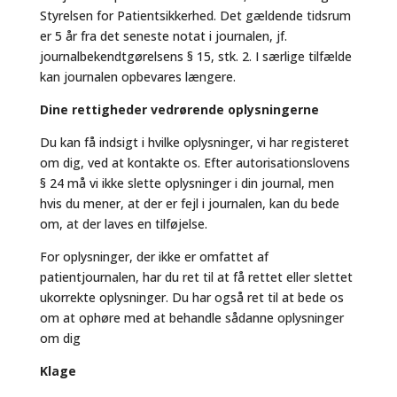
Styrelsen for Patientsikkerhed. Det gældende tidsrum
er 5 år fra det seneste notat i journalen, jf.
journalbekendtgørelsens § 15, stk. 2. I særlige tilfælde
kan journalen opbevares længere.
Dine rettigheder vedrørende oplysningerne
Du kan få indsigt i hvilke oplysninger, vi har registeret
om dig, ved at kontakte os. Efter autorisationslovens
§ 24 må vi ikke slette oplysninger i din journal, men
hvis du mener, at der er fejl i journalen, kan du bede
om, at der laves en tilføjelse.
For oplysninger, der ikke er omfattet af
patientjournalen, har du ret til at få rettet eller slettet
ukorrekte oplysninger. Du har også ret til at bede os
om at ophøre med at behandle sådanne oplysninger
om dig
Klage