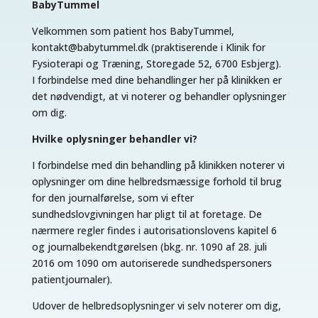
BabyTummel
Velkommen som patient hos BabyTummel,
kontakt@babytummel.dk (praktiserende i Klinik for
Fysioterapi og Træning, Storegade 52, 6700 Esbjerg).
I forbindelse med dine behandlinger her på klinikken er
det nødvendigt, at vi noterer og behandler oplysninger
om dig.
Hvilke oplysninger behandler vi?
I forbindelse med din behandling på klinikken noterer vi
oplysninger om dine helbredsmæssige forhold til brug
for den journalførelse, som vi efter
sundhedslovgivningen har pligt til at foretage. De
nærmere regler findes i autorisationslovens kapitel 6
og journalbekendtgørelsen (bkg. nr. 1090 af 28. juli
2016 om 1090 om autoriserede sundhedspersoners
patientjournaler).
Udover de helbredsoplysninger vi selv noterer om dig,