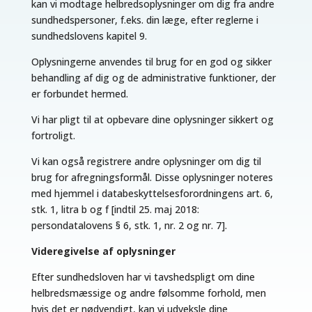
kan vi modtage helbredsoplysninger om dig fra andre
sundhedspersoner, f.eks. din læge, efter reglerne i
sundhedslovens kapitel 9.
Oplysningerne anvendes til brug for en god og sikker
behandling af dig og de administrative funktioner, der
er forbundet hermed.
Vi har pligt til at opbevare dine oplysninger sikkert og
fortroligt.
Vi kan også registrere andre oplysninger om dig til
brug for afregningsformål. Disse oplysninger noteres
med hjemmel i databeskyttelsesforordningens art. 6,
stk. 1, litra b og f [indtil 25. maj 2018:
persondatalovens § 6, stk. 1, nr. 2 og nr. 7].
Videregivelse af oplysninger
Efter sundhedsloven har vi tavshedspligt om dine
helbredsmæssige og andre følsomme forhold, men
hvis det er nødvendigt, kan vi udveksle dine