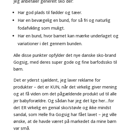
Jeg anbefaler generelt sko der:
Har god plads til fødder og tæer.
Har en bevægelig en bund, for så fri og naturlig
fodafvikling som muligt.
Har en bund, hvor barnet kan mærke underlaget og
variationer i det gennem bunden.
Alle disse punkter opfylder det nye danske sko-brand
Gogsig, med deres super gode og fine barfodssko til
børn.
Det er yderst sjældent, jeg laver reklame for
produkter – det er KUN, når det virkelig giver mening
og at få viden om det pågældende produkt ud til alle
jer babyforældre. Og sådan har jeg det lige her…for
det ER virkelig en genial sko/støvle og ikke mindst
sandal, som Helle fra Gogsig har fået lavet – jeg ville
ønske, at de havde været på markedet da mine børn
var små.