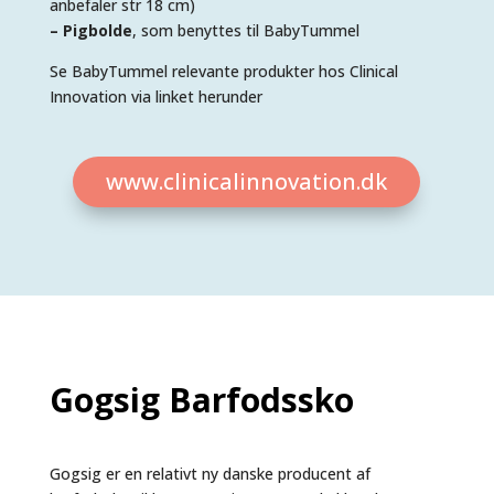
anbefaler str 18 cm)
– Pigbolde
, som benyttes til BabyTummel
Se BabyTummel relevante produkter hos Clinical
Innovation via linket herunder
www.clinicalinnovation.dk
Gogsig Barfodssko
Gogsig er en relativt ny danske producent af