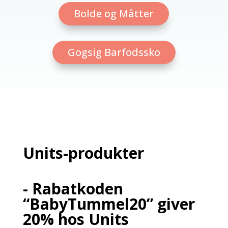
Bolde og Måtter
Gogsig Barfodssko
Units-produkter
- Rabatkoden
“BabyTummel20” giver
20% hos Units