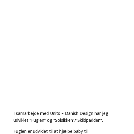
I samarbejde med Units – Danish Design har jeg
udviklet “Fuglen” og “Solsikken”/”Skildpadden”.
Fuglen er udviklet til at hjælpe baby til