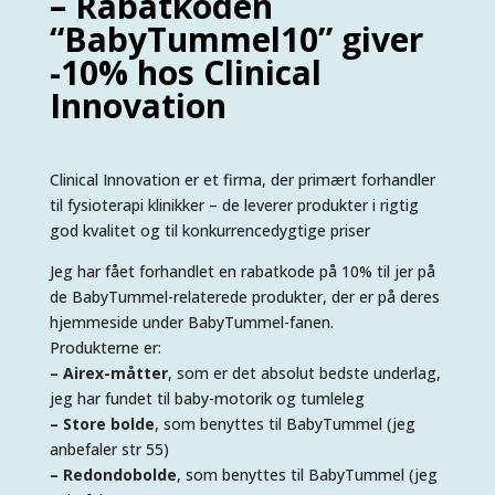
– Rabatkoden
“BabyTummel10” giver
-10% hos Clinical
Innovation
Clinical Innovation er et firma, der primært forhandler
til fysioterapi klinikker – de leverer produkter i rigtig
god kvalitet og til konkurrencedygtige priser
Jeg har fået forhandlet en rabatkode på 10% til jer på
de BabyTummel-relaterede produkter, der er på deres
hjemmeside under BabyTummel-fanen.
Produkterne er:
– Airex-måtter
, som er det absolut bedste underlag,
jeg har fundet til baby-motorik og tumleleg
– Store bolde
, som benyttes til BabyTummel (jeg
anbefaler str 55)
– Redondobolde
, som benyttes til BabyTummel (jeg