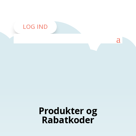
LOG IND
LOG IND
Produkter og
Rabatkoder