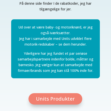
På denne side finder I de rabatkoder, jeg har
tilgængelige for jer.
Ud over at være baby- og motoriknørd, er jeg
også iværksætter.
Jeg har i samarbejde med Units udviklet flere
motorik-redskaber – se dem herunder.
Yderligere har jeg fundet et par seriøse
samarbejdspartnere indenfor bolde, måtter og
børnesko. Jeg vælger kun at samarbejde med
firmaer/brands som jeg kan stå 100% inde for.
Units Produkter