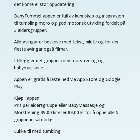
det kome ei stor oppdatering.
BabyTummel-appen er full av kunnskap og inspirasjon
til tumbling-moro og god motorisk utvikling fordelt på
3 aldersgrupper.
Alle øvingar er beskrive med tekst, bilete og for dei
fleste øvingar også filmar.
I tillegg er det grupper med morstrening og
babymassasje.
Appen er gratis å laste ned via App Store og Google
Play.
Kjøp i appen
Pris per aldersgruppe eller BabyMassasje og
Morstrening 39,00 kr eller 89,00 kr for å opne alle 5
gruppene samtidig.
Lukke til med tumbling.