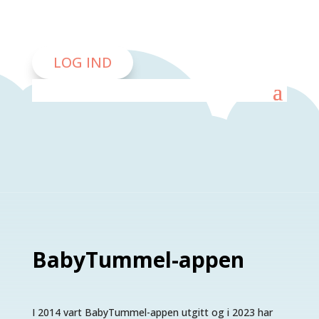
LOG IND
LOG IND
BabyTummel-appen
I 2014 vart BabyTummel-appen utgitt og i 2023 har