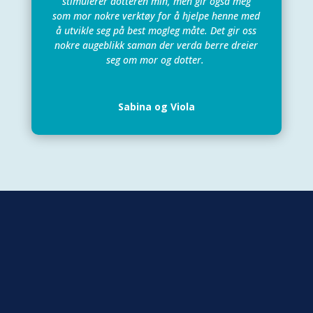
stimulerer dotteren min, men gir også meg
som mor nokre verktøy for å hjelpe henne med
å utvikle seg på best mogleg måte. Det gir oss
nokre augeblikk saman der verda berre dreier
seg om mor og dotter.
Sabina og Viola